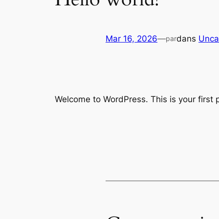
Mar 16, 2026
—
dans
Unca
par
Welcome to WordPress. This is your first po