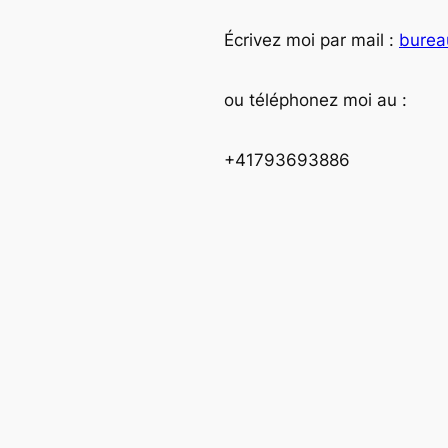
Écrivez moi par mail :
burea
ou téléphonez moi au :
+41793693886