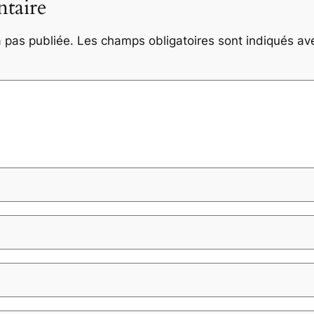
taire
 pas publiée.
Les champs obligatoires sont indiqués a