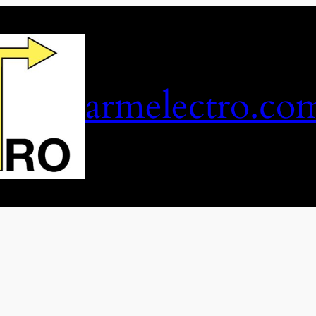
armelectro.co